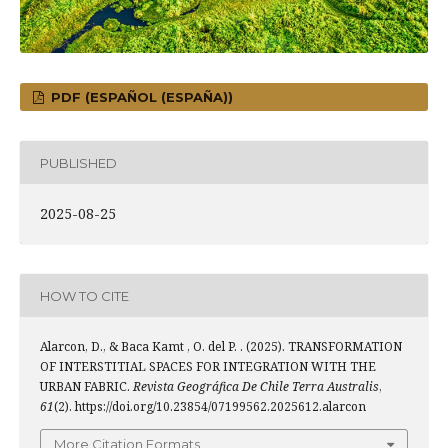
PDF (ESPAÑOL (ESPAÑA))
PUBLISHED
2025-08-25
HOW TO CITE
Alarcon, D., & Baca Kamt , O. del P. . (2025). TRANSFORMATION
OF INTERSTITIAL SPACES FOR INTEGRATION WITH THE
URBAN FABRIC.
Revista Geográfica De Chile Terra Australis
,
61
(2). https://doi.org/10.23854/07199562.2025612.alarcon
More Citation Formats