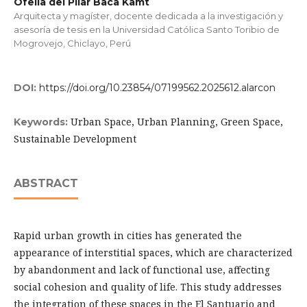
Ofelia del Pilar Baca Kamt
Arquitecta y magíster, docente dedicada a la investigación y
asesoría de tesis en la Universidad Católica Santo Toribio de
Mogrovejo, Chiclayo, Perú
DOI:
https://doi.org/10.23854/07199562.2025612.alarcon
Urban Space, Urban Planning, Green Space,
Keywords:
Sustainable Development
ABSTRACT
Rapid urban growth in cities has generated the
appearance of interstitial spaces, which are characterized
by abandonment and lack of functional use, affecting
social cohesion and quality of life. This study addresses
the integration of these spaces in the El Santuario and