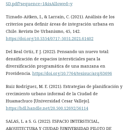
SD.pdf?sequence=1&isAllowed=y
Tiznado-Aitken, I., & Larraín, C. (2021). Análisis de los
criterios para definir áreas de integración urbana en
Chile. Revista De Urbanismo, 45, 142.
https://doi.org/10.5354/0717-5051.2021.61402
Del Real Ortiz, F. J. (2022). Pensando un nuevo total:
densificación de espacios intersticiales para la
diversificación programática de una manzana en
Providencia.
https://doi.org/10.7764/tesisuc/arq/63696
Ruiz Rodríguez, M. E. (2021). Estrategias de planificación y
crecimiento urbano informal de la Ciudad de
Huamachuco [Universidad Cesar Vallejo].
https://hdl.handle.net/20.500.12692/56114
SALAS, L. a S. G. (2022). ESPACIO INTERSTICIAL,
ARQUITECTURA Y CIUDAD [UNIVERSIDAD PILOTO DE