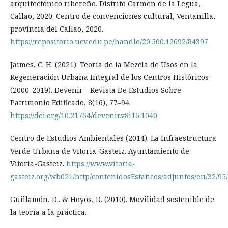
arquitectónico ribereño. Distrito Carmen de la Legua,
Callao, 2020. Centro de convenciones cultural, Ventanilla,
provincia del Callao, 2020.
https://repositorio.ucv.edu.pe/handle/20.500.12692/84397
Jaimes, C. H. (2021). Teoría de la Mezcla de Usos en la
Regeneración Urbana Integral de los Centros Históricos
(2000-2019). Devenir - Revista De Estudios Sobre
Patrimonio Edificado, 8(16), 77–94.
https://doi.org/10.21754/devenir.v8i16.1040
Centro de Estudios Ambientales (2014). La Infraestructura
Verde Urbana de Vitoria-Gasteiz. Ayuntamiento de
Vitoria-Gasteiz.
https://www.vitoria-
gasteiz.org/wb021/http/contenidosEstaticos/adjuntos/eu/32/95
Guillamón, D., & Hoyos, D. (2010). Movilidad sostenible de
la teoría a la práctica.