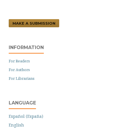
MAKE A SUBMISSION
INFORMATION
For Readers
For Authors
For Librarians
LANGUAGE
Español (España)
English