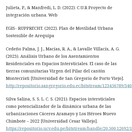
Julieta, P., & Manfredi, L. D. (2022). C.U.R Proyecto de
integración urbana. Web
EGIS- RUPPRECHT. (2022). Plan de Movilidad Urbana
Sostenible de Arequipa
Cedeño Palma, J. J., Macías, R. A., & Lavalle Villacís, A. G.
(2023). Análisis Urbano de los Asentamientos
Residenciales en Espacios Intersticiales. El caso de las
tierras comunitarias Virgen del Pilar del cantón
Montecristi [Universidad de San Gregorio de Porto Viejo].
http://repositorio.sangregorio.edu.ec/bitstream/1234567
Silva Salina, S. S. L. C. S. (2021). Espacios intersticiales
como potencializador de la dinámica urbana de las
urbanizaciones Cáceres Aramayo y Los Héroes Nuevo
Chimbote – 2022 [Universidad Cesar Vallejo].
https://repositorio.ucv.edu.pe/bitstream/handle/20.500.12692/