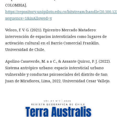
COLOMBIA].
https://repository.unipiloto.edu.co/bitstream/handle/20.50
sequence=1&isAllowed=y
Velozo, F. V. G. (2021). Epicentro Mercado Matadero:
intervención de espacios intersticiales como lugares de
activación cultural en el Barrio Comercial Franklin.
Universidad de Chile.
Apolino Casaverde, M. a a C., & Assante Quiroz, P. J. (2022).
Sistema antrópico urbano: espacio intersticial urbano
vulnerable y conductas psicosociales del distrito de San
Juan de Miraflores, Lima, 2022. Universidad Cesar Vallejo.