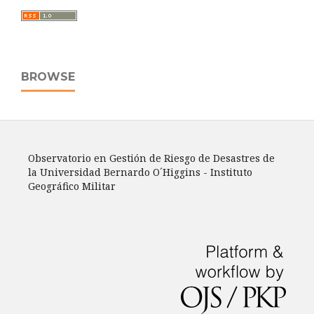
BROWSE
Observatorio en Gestión de Riesgo de Desastres de
la Universidad Bernardo O´Higgins - Instituto
Geográfico Militar