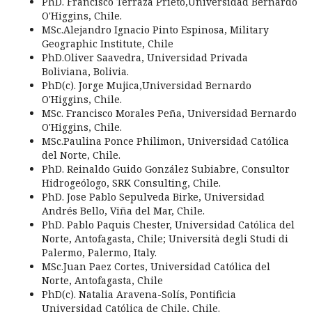
PhD. Francisco Terraza Prieto,Universidad Bernardo
O'Higgins, Chile.
MSc.Alejandro Ignacio Pinto Espinosa,
Military
Geographic Institute
, Chile
PhD.Oliver Saavedra, Universidad Privada
Boliviana, Bolivia.
PhD(c). Jorge Mujica,Universidad Bernardo
O'Higgins, Chile.
MSc. Francisco Morales Peña, Universidad Bernardo
O'Higgins, Chile.
MSc.Paulina Ponce Philimon, Universidad Católica
del Norte, Chile.
PhD. Reinaldo Guido González Subiabre, Consultor
Hidrogeólogo, SRK Consulting, Chile.
PhD. Jose Pablo Sepulveda Birke, Universidad
Andrés Bello, Viña del Mar, Chile.
PhD. Pablo Paquis Chester, Universidad Católica del
Norte, Antofagasta, Chile; Università degli Studi di
Palermo, Palermo, Italy.
MSc.Juan Paez Cortes, Universidad Católica del
Norte, Antofagasta, Chile
PhD(c).
Natalia Aravena-Solís, Pontificia
Universidad Católica de Chile, Chile.