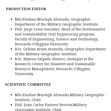
PRODUCTION EDITOR
MSc.Pauline Murtagh Alvarado, Geographic
Department of the Military Geographic Institute.
PhD. Jorge Leiva González, Head of the Environment
and Sustainability Civil Engineering program,
Faculty of Engineering, Science and Technology,
Bernardo O'Higgins University
B.Sc. Gelissa Araya Araneda,
Geographic Department
of the Military Geographic Institute.
B.Sc. Ximena Salgado Alvarez, Geologist at the
Research Center for Disasters and Sustainable
Resource Management, Bernardo O'Higgins
University.
SCIENTIFIC COMMITTEE
MSc.Pauline Murtagh Alvarado,
Military Geographic
Institute,
Chile.
PhD. Juan Carlos Pastene Berríos,
Military
Geographic Institute,
Chile.