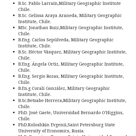
B.Sc. Pablo Larraín,
Military Geographic Institute
Chile.
B.Sc. Gelissa Araya Araneda,
Military Geographic
Institute, Chile.
MSc. Jonathan Ruiz,
Military Geographic Institute,
Chile.
B.Eng. Carlos Sepúlveda,
Military Geographic
Institute
,
Chile.
B.Sc. Héctor Vásquez,
Military Geographic Institute
,
Chile.
B.Eng. Ángela Ortiz,
Military Geographic Institute
,
Chile.
B.Eng. Sergio Rozas,
Military Geographic Institute
,
Chile.
B.En.g Coralí González,
Military Geographic
Institute
, Chile.
B.Sc.Betsabe Herrera,
Military Geographic Institute
,
Chile.
PhD. José Gaete, Universidad Bernardo O'Higgins,
Chile.
PhD.Koloshkin Evgenii,Saint Petersburg State
University of Economics, Rusia.