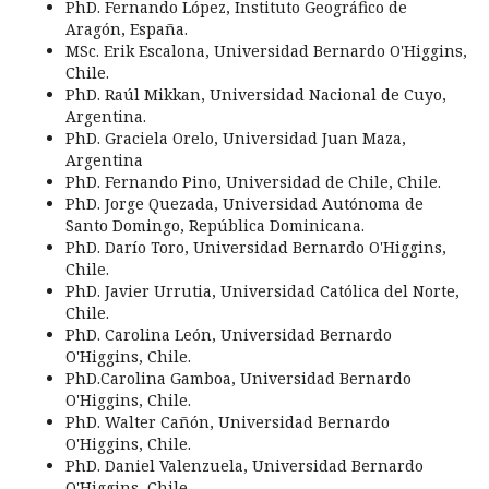
PhD. Fernando López, Instituto Geográfico de
Aragón, España.
MSc. Erik Escalona, Universidad Bernardo O'Higgins,
Chile.
PhD. Raúl Mikkan, Universidad Nacional de Cuyo,
Argentina.
PhD. Graciela Orelo, Universidad Juan Maza,
Argentina
PhD. Fernando Pino, Universidad de Chile, Chile.
PhD. Jorge Quezada, Universidad Autónoma de
Santo Domingo, República Dominicana.
PhD. Darío Toro, Universidad Bernardo O'Higgins,
Chile.
PhD. Javier Urrutia, Universidad Católica del Norte,
Chile.
PhD. Carolina León, Universidad Bernardo
O'Higgins, Chile.
PhD.Carolina Gamboa, Universidad Bernardo
O'Higgins, Chile.
PhD. Walter Cañón, Universidad Bernardo
O'Higgins, Chile.
PhD. Daniel Valenzuela, Universidad Bernardo
O'Higgins, Chile.