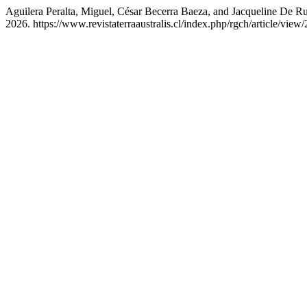
Aguilera Peralta, Miguel, César Becerra Baeza, and Jacqueline 
2026. https://www.revistaterraaustralis.cl/index.php/rgch/article/view/