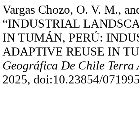
Vargas Chozo, O. V. M., and
“INDUSTRIAL LANDSCA
IN TUMÁN, PERÚ: IND
ADAPTIVE REUSE IN T
Geográfica De Chile Terra 
2025, doi:10.23854/071995