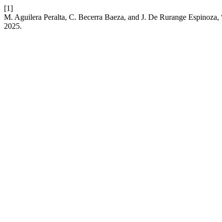
[1]
M. Aguilera Peralta, C. Becerra Baeza, and J. De Rurange Espin
2025.