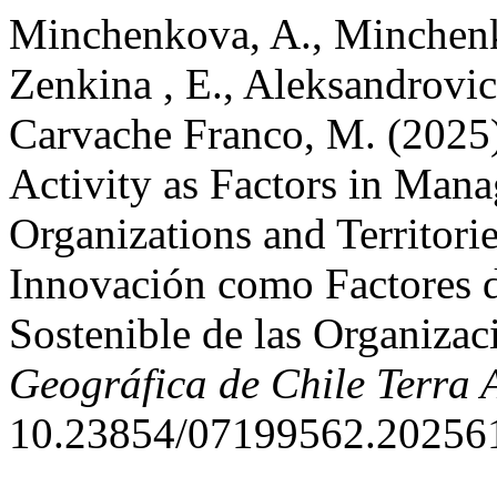
Minchenkova, A., Minchenko
Zenkina , E., Aleksandrovic
Carvache Franco, M. (2025)
Activity as Factors in Man
Organizations and Territori
Innovación como Factores d
Sostenible de las Organizaci
Geográfica de Chile Terra A
10.23854/07199562.20256