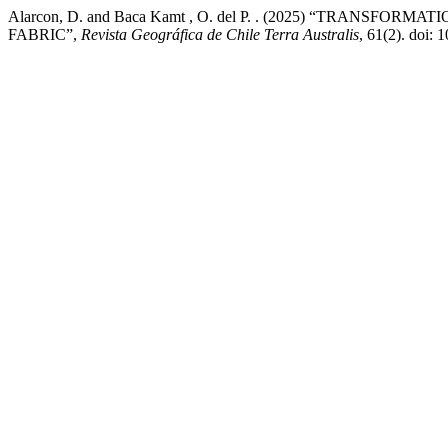
Alarcon, D. and Baca Kamt , O. del P. . (2025) “TRANS
FABRIC”,
Revista Geográfica de Chile Terra Australis
, 61(2). doi: