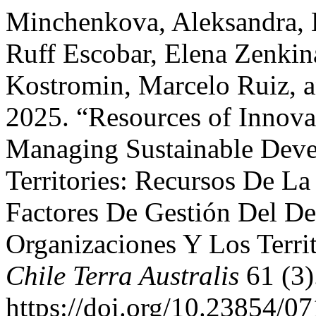
Minchenkova, Aleksandra, 
Ruff Escobar, Elena Zenkin
Kostromin, Marcelo Ruiz, 
2025. “Resources of Innovat
Managing Sustainable Deve
Territories: Recursos De L
Factores De Gestión Del De
Organizaciones Y Los Terri
Chile Terra Australis
61 (3)
https://doi.org/10.23854/