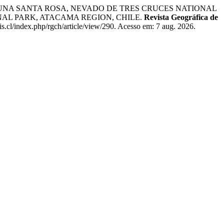
LAGUNA SANTA ROSA, NEVADO DE TRES CRUCES NATIONAL
NAL PARK, ATACAMA REGION, CHILE.
Revista Geográfica de
s.cl/index.php/rgch/article/view/290. Acesso em: 7 aug. 2026.