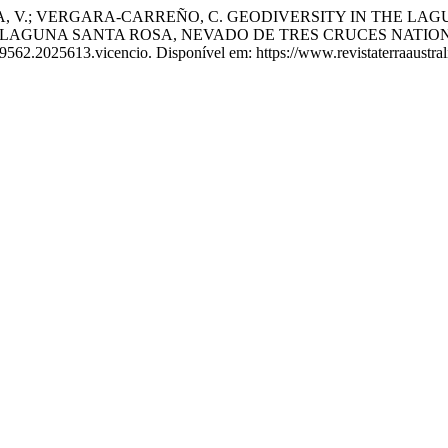
NCIA, V.; VERGARA-CARREÑO, C. GEODIVERSITY IN THE 
E LAGUNA SANTA ROSA, NEVADO DE TRES CRUCES NATIO
9562.2025613.vicencio. Disponível em: https://www.revistaterraaustrali