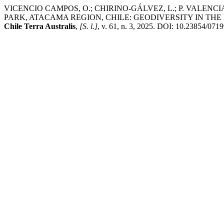
VICENCIO CAMPOS, O.; CHIRINO-GÁLVEZ, L.; P. VALE
PARK, ATACAMA REGION, CHILE: GEODIVERSITY IN TH
Chile Terra Australis
,
[S. l.]
, v. 61, n. 3, 2025. DOI: 10.23854/0719